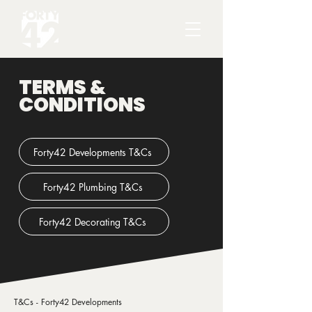
TERMS &
CONDITIONS
Forty42 Developments T&Cs
Forty42 Plumbing T&Cs
Forty42 Decorating T&Cs
T&Cs - Forty42 Developments